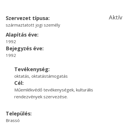
Aktív
Szervezet típusa:
származtatott jogi személy
Alapítás éve:
1992
Bejegyzés éve:
1992
Tevékenység:
oktatás, oktatástámogatás
Cél:
Műemlékvédő tevékenységek, kulturális
rendezvények szervezése.
Település:
Brassó