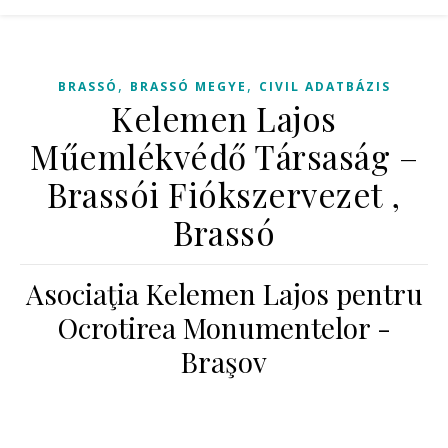
,
,
BRASSÓ
BRASSÓ MEGYE
CIVIL ADATBÁZIS
Kelemen Lajos
Műemlékvédő Társaság –
Brassói Fiókszervezet ,
Brassó
Asociaţia Kelemen Lajos pentru
Ocrotirea Monumentelor -
Braşov