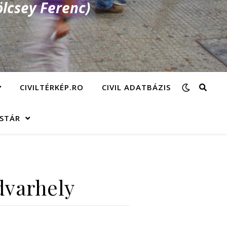
lcsey Ferenc)
CIVILTÉRKÉP.RO
CIVIL ADATBÁZIS
ÁSTÁR
dvarhely