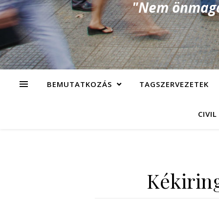
"Nem önmagad
BEMUTATKOZÁS
TAGSZERVEZETEK
CIVIL
Kékirin