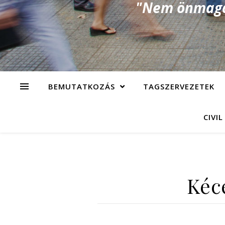
"Nem önmagad
BEMUTATKOZÁS
TAGSZERVEZETEK
CIVIL
Kéc