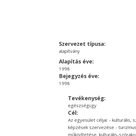
Szervezet típusa:
alapítvány
Alapítás éve:
1998
Bejegyzés éve:
1998
Tevékenység:
egészségügy
Cél:
Az egyesület céljai: - kulturáli
képzések szervezése - turizmus
működtetése, kulturális-szórakoz