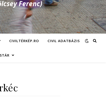
lcsey Ferenc)
CIVILTÉRKÉP.RO
CIVIL ADATBÁZIS
ÁSTÁR
rkéc