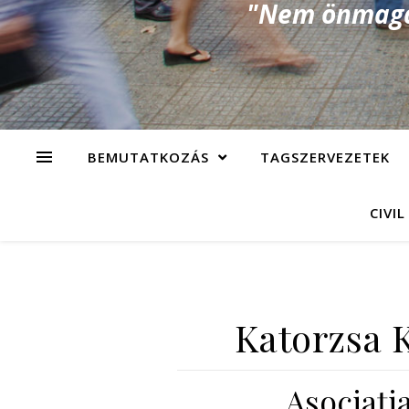
"Nem önmagad
BEMUTATKOZÁS
TAGSZERVEZETEK
CIVIL
Katorzsa K
Asociaţ