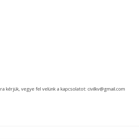
a kérjük, vegye fel velünk a kapcsolatot: civilkv@gmail.com