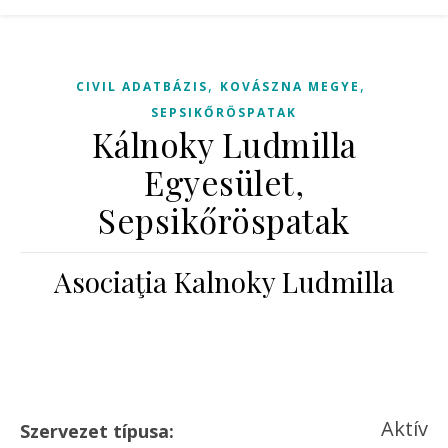
,
,
CIVIL ADATBÁZIS
KOVÁSZNA MEGYE
SEPSIKŐRÖSPATAK
Kálnoky Ludmilla
Egyesület,
Sepsikőröspatak
Asociaţia Kalnoky Ludmilla
Aktív
Szervezet típusa: