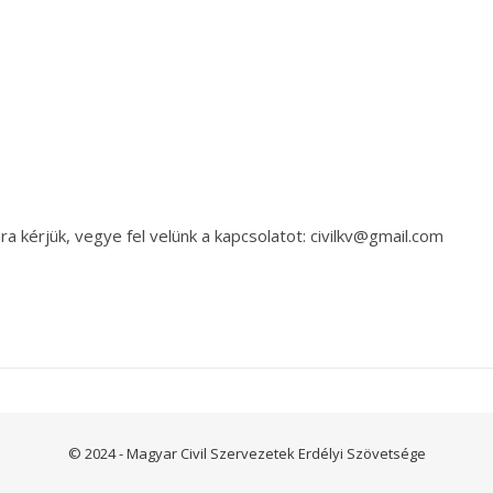
a kérjük, vegye fel velünk a kapcsolatot: civilkv@gmail.com
© 2024 - Magyar Civil Szervezetek Erdélyi Szövetsége