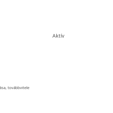
Aktív
ása, továbbvitele