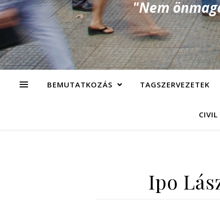
"Nem önmagad
BEMUTATKOZÁS
TAGSZERVEZETEK
CIVIL
Ipo Lás