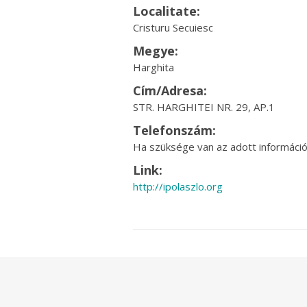
Localitate:
Cristuru Secuiesc
Megye:
Harghita
Cím/Adresa:
STR. HARGHITEI NR. 29, AP.1
Telefonszám:
Ha szüksége van az adott információr
Link:
http://ipolaszlo.org