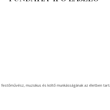
ó festőművész, muzsikus és költő munkásságának az életben tart