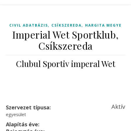
,
,
CIVIL ADATBÁZIS
CSÍKSZEREDA
HARGITA MEGYE
Imperial Wet Sportklub,
Csíkszereda
Clubul Sportiv imperal Wet
Aktív
Szervezet típusa:
egyesület
Alapítás éve: