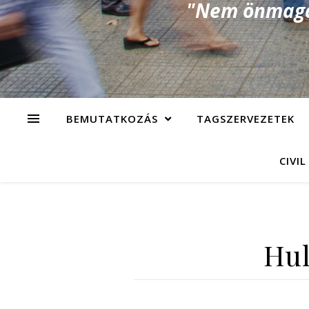
"Nem önmagad
BEMUTATKOZÁS
TAGSZERVEZETEK
CIVIL
Hul