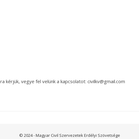
a kérjük, vegye fel velünk a kapcsolatot: civilkv@gmail.com
© 2024 - Magyar Civil Szervezetek Erdélyi Szövetsége