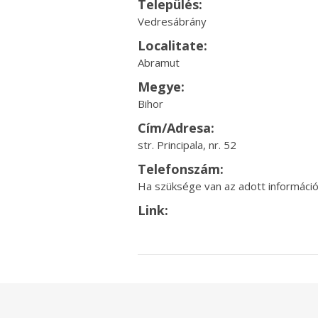
Település:
Vedresábrány
Localitate:
Abramut
Megye:
Bihor
Cím/Adresa:
str. Principala, nr. 52
Telefonszám:
Ha szüksége van az adott információr
Link: