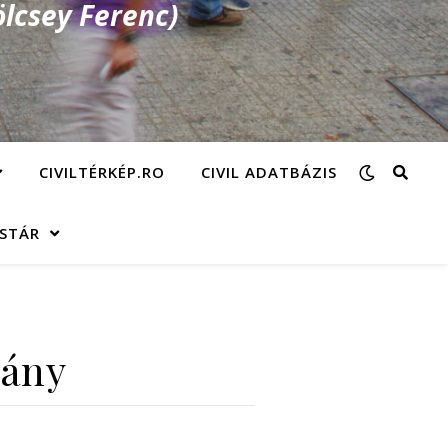
lcsey Ferenc)
CIVILTÉRKÉP.RO
CIVIL ADATBÁZIS
ÁSTÁR
rány