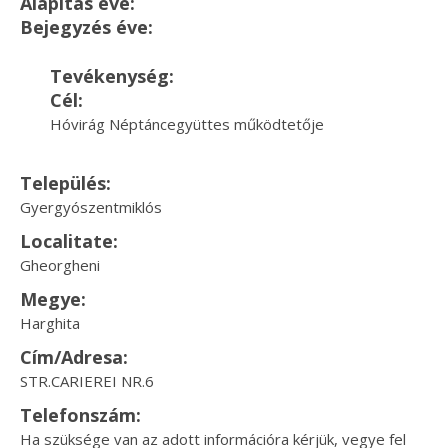
Alapítás éve:
Bejegyzés éve:
Tevékenység:
Cél:
Hóvirág Néptáncegyüttes működtetője
Település:
Gyergyószentmiklós
Localitate:
Gheorgheni
Megye:
Harghita
Cím/Adresa:
STR.CARIEREI NR.6
Telefonszám:
Ha szüksége van az adott információra kérjük, vegye fel