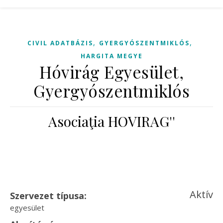
,
,
CIVIL ADATBÁZIS
GYERGYÓSZENTMIKLÓS
HARGITA MEGYE
Hóvirág Egyesület,
Gyergyószentmiklós
Asociaţia HOVIRAG''
Aktív
Szervezet típusa:
egyesület