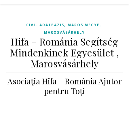
,
,
CIVIL ADATBÁZIS
MAROS MEGYE
MAROSVÁSÁRHELY
Hifa – Románia Segítség
Mindenkinek Egyesület ,
Marosvásárhely
Asociaţia Hifa - România Ajutor
pentru Toţi