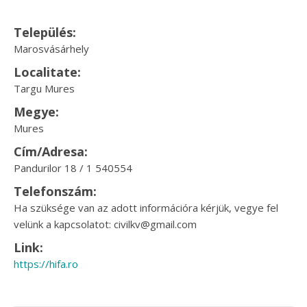
Település:
Marosvásárhely
Localitate:
Targu Mures
Megye:
Mures
Cím/Adresa:
Pandurilor 18 / 1 540554
Telefonszám:
Ha szüksége van az adott információra kérjük, vegye fel
velünk a kapcsolatot: civilkv@gmail.com
Link:
https://hifa.ro