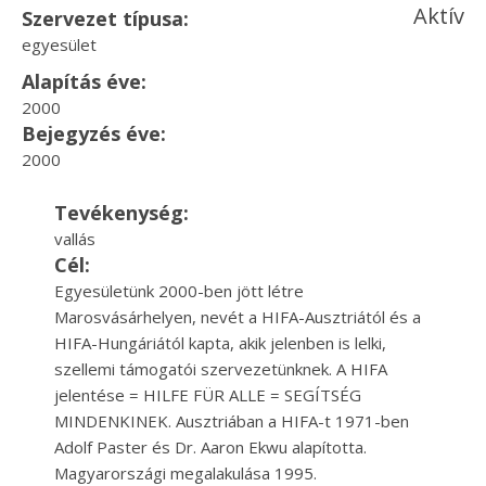
Aktív
Szervezet típusa:
egyesület
Alapítás éve:
2000
Bejegyzés éve:
2000
Tevékenység:
vallás
Cél:
Egyesületünk 2000-ben jött létre
Marosvásárhelyen, nevét a HIFA-Ausztriától és a
HIFA-Hungáriától kapta, akik jelenben is lelki,
szellemi támogatói szervezetünknek. A HIFA
jelentése = HILFE FÜR ALLE = SEGÍTSÉG
MINDENKINEK. Ausztriában a HIFA-t 1971-ben
Adolf Paster és Dr. Aaron Ekwu alapította.
Magyarországi megalakulása 1995.