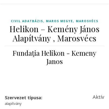
,
,
CIVIL ADATBÁZIS
MAROS MEGYE
MAROSVÉCS
Helikon – Kemény János
Alapítvány , Marosvécs
Fundaţia Helikon - Kemeny
Janos
Aktív
Szervezet típusa:
alapítvány