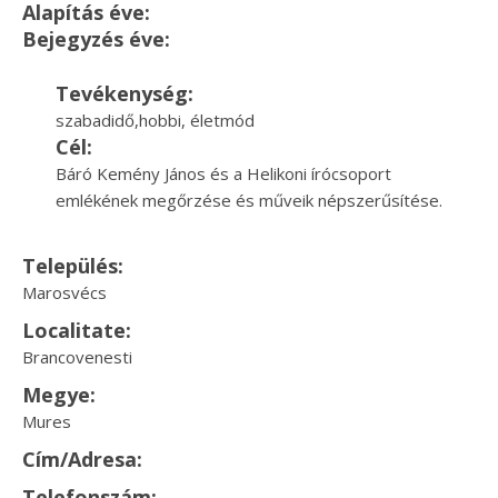
Alapítás éve:
Bejegyzés éve:
Tevékenység:
szabadidő,hobbi, életmód
Cél:
Báró Kemény János és a Helikoni írócsoport
emlékének megőrzése és műveik népszerűsítése.
Település:
Marosvécs
Localitate:
Brancovenesti
Megye:
Mures
Cím/Adresa:
Telefonszám: