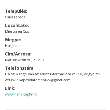
Település:
Csíkszereda
Localitate:
Miercurea Ciuc
Megye:
Harghita
Cím/Adresa:
Marton Aron 50, 53211
Telefonszám:
Ha szüksége van az adott információra kérjük, vegye fel
velünk a kapcsolatot: civilkv@gmail.com
Link:
www.handicaphr.ro