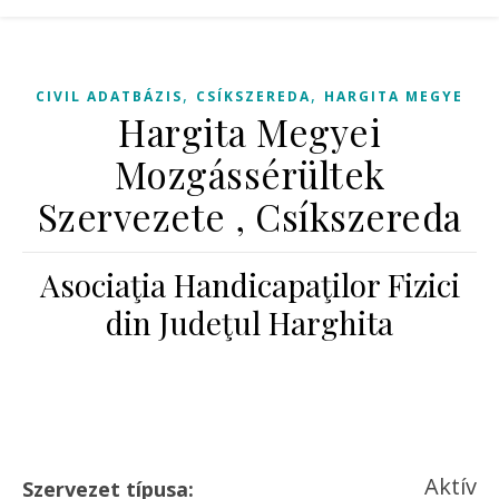
,
,
CIVIL ADATBÁZIS
CSÍKSZEREDA
HARGITA MEGYE
Hargita Megyei
Mozgássérültek
Szervezete , Csíkszereda
Asociaţia Handicapaţilor Fizici
din Judeţul Harghita
Aktív
Szervezet típusa: