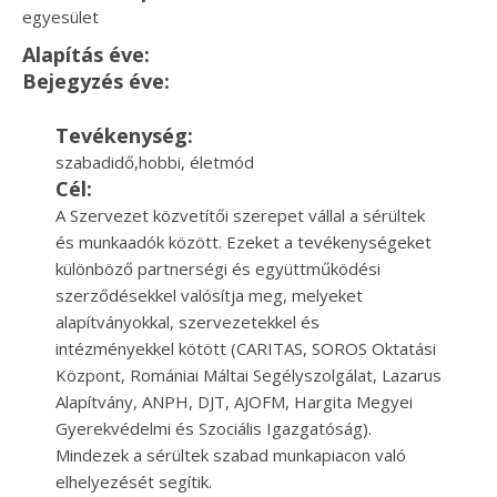
egyesület
Alapítás éve:
Bejegyzés éve:
Tevékenység:
szabadidő,hobbi, életmód
Cél:
A Szervezet közvetítői szerepet vállal a sérültek
és munkaadók között. Ezeket a tevékenységeket
különböző partnerségi és együttműködési
szerződésekkel valósítja meg, melyeket
alapítványokkal, szervezetekkel és
intézményekkel kötött (CARITAS, SOROS Oktatási
Központ, Romániai Máltai Segélyszolgálat, Lazarus
Alapítvány, ANPH, DJT, AJOFM, Hargita Megyei
Gyerekvédelmi és Szociális Igazgatóság).
Mindezek a sérültek szabad munkapiacon való
elhelyezését segítik.