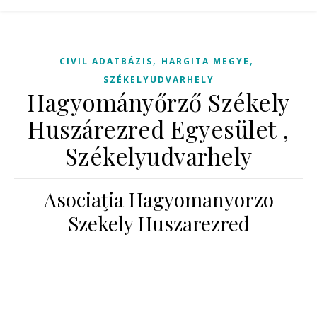
,
,
CIVIL ADATBÁZIS
HARGITA MEGYE
SZÉKELYUDVARHELY
Hagyományőrző Székely
Huszárezred Egyesület ,
Székelyudvarhely
Asociaţia Hagyomanyorzo
Szekely Huszarezred