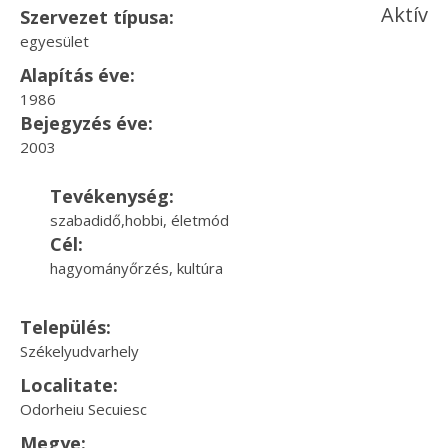
Aktív
Szervezet típusa:
egyesület
Alapítás éve:
1986
Bejegyzés éve:
2003
Tevékenység:
szabadidő,hobbi, életmód
Cél:
hagyományőrzés, kultúra
Település:
Székelyudvarhely
Localitate:
Odorheiu Secuiesc
Megye: