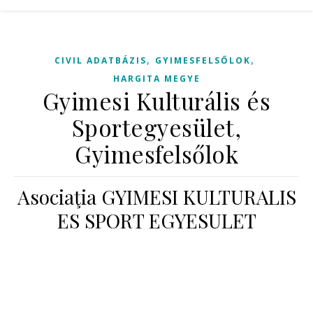
,
,
CIVIL ADATBÁZIS
GYIMESFELSŐLOK
HARGITA MEGYE
Gyimesi Kulturális és
Sportegyesület,
Gyimesfelsőlok
Asociaţia GYIMESI KULTURALIS
ES SPORT EGYESULET