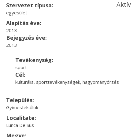
Aktív
Szervezet típusa:
egyesület
Alapítás éve:
2013
Bejegyzés éve:
2013
Tevékenység:
sport
Cél:
kulturális, sporttevékenységek, hagyományőrzés
Település:
Gyimesfelsőlok
Localitate:
Lunca De Sus
Megye: