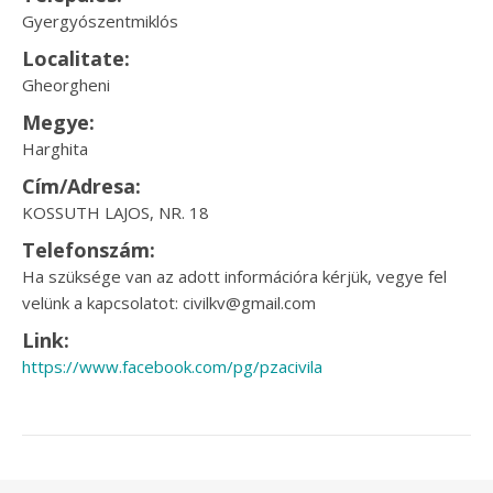
Gyergyószentmiklós
Localitate:
Gheorgheni
Megye:
Harghita
Cím/Adresa:
KOSSUTH LAJOS, NR. 18
Telefonszám:
Ha szüksége van az adott információra kérjük, vegye fel
velünk a kapcsolatot: civilkv@gmail.com
Link:
https://www.facebook.com/pg/pzacivila