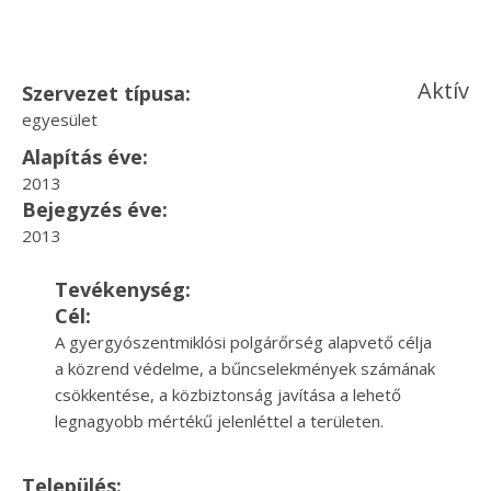
Aktív
Szervezet típusa:
egyesület
Alapítás éve:
2013
Bejegyzés éve:
2013
Tevékenység:
Cél:
A gyergyószentmiklósi polgárőrség alapvető célja
a közrend védelme, a bűncselekmények számának
csökkentése, a közbiztonság javítása a lehető
legnagyobb mértékű jelenléttel a területen.
Település: