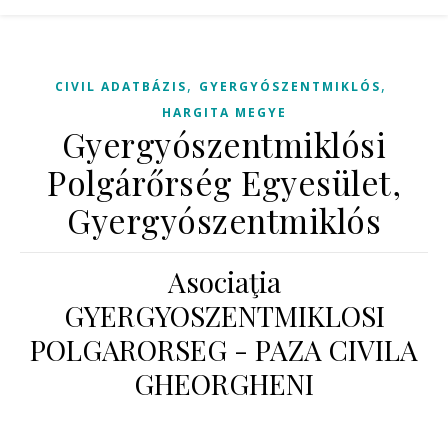
,
,
CIVIL ADATBÁZIS
GYERGYÓSZENTMIKLÓS
HARGITA MEGYE
Gyergyószentmiklósi
Polgárőrség Egyesület,
Gyergyószentmiklós
Asociaţia
GYERGYOSZENTMIKLOSI
POLGARORSEG - PAZA CIVILA
GHEORGHENI