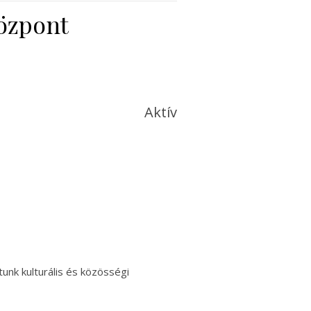
özpont
Aktív
nk kulturális és közösségi