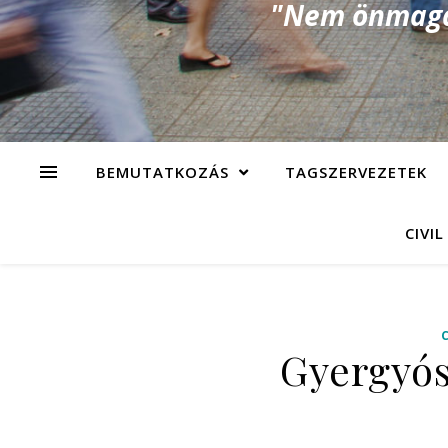
"Nem önmagad
BEMUTATKOZÁS
TAGSZERVEZETEK
CIVIL
Gyergyós