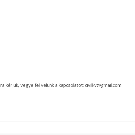
a kérjük, vegye fel velünk a kapcsolatot: civilkv@gmail.com