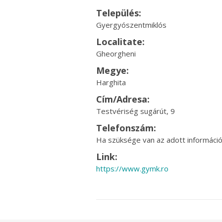
Település:
Gyergyószentmiklós
Localitate:
Gheorgheni
Megye:
Harghita
Cím/Adresa:
Testvériség sugárút, 9
Telefonszám:
Ha szüksége van az adott információr
Link:
https://www.gymk.ro