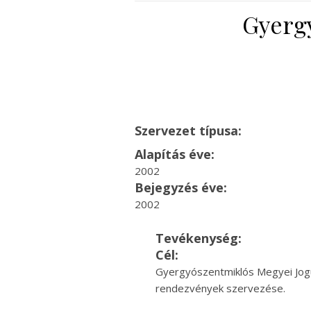
Gyerg
Szervezet típusa:
Alapítás éve:
2002
Bejegyzés éve:
2002
Tevékenység:
Cél:
Gyergyószentmiklós Megyei Jogú 
rendezvények szervezése.