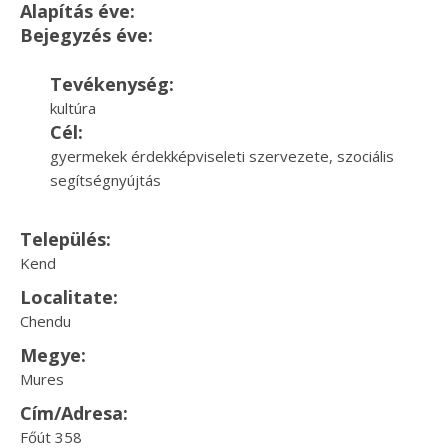
Alapítás éve:
Bejegyzés éve:
Tevékenység:
kultúra
Cél:
gyermekek érdekképviseleti szervezete, szociális
segítségnyújtás
Település:
Kend
Localitate:
Chendu
Megye:
Mures
Cím/Adresa:
Főút 358