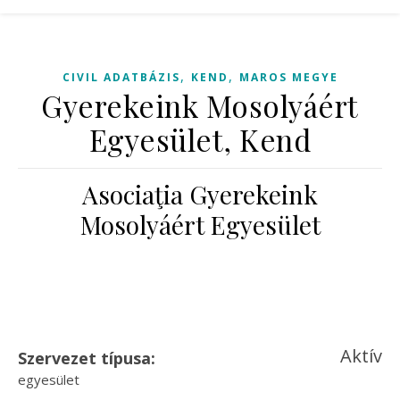
,
,
CIVIL ADATBÁZIS
KEND
MAROS MEGYE
Gyerekeink Mosolyáért
Egyesület, Kend
Asociaţia Gyerekeink
Mosolyáért Egyesület
Aktív
Szervezet típusa:
egyesület