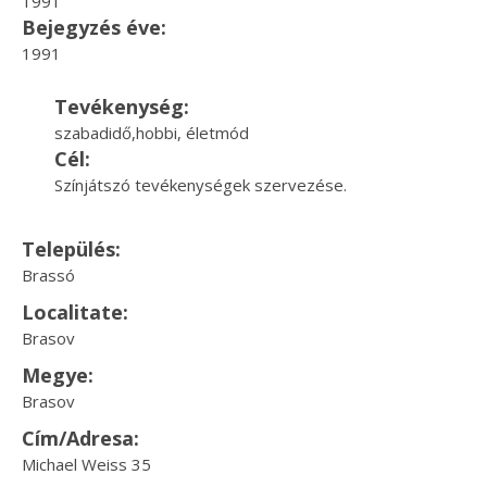
1991
Bejegyzés éve:
1991
Tevékenység:
szabadidő,hobbi, életmód
Cél:
Színjátszó tevékenységek szervezése.
Település:
Brassó
Localitate:
Brasov
Megye:
Brasov
Cím/Adresa:
Michael Weiss 35