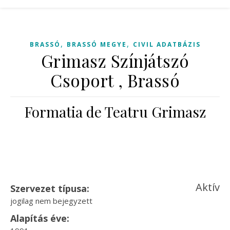
,
,
BRASSÓ
BRASSÓ MEGYE
CIVIL ADATBÁZIS
Grimasz Színjátszó
Csoport , Brassó
Formatia de Teatru Grimasz
Aktív
Szervezet típusa:
jogilag nem bejegyzett
Alapítás éve: