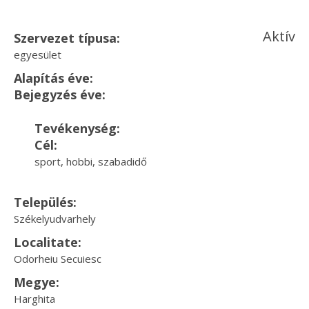
Aktív
Szervezet típusa:
egyesület
Alapítás éve:
Bejegyzés éve:
Tevékenység:
Cél:
sport, hobbi, szabadidő
Település:
Székelyudvarhely
Localitate:
Odorheiu Secuiesc
Megye:
Harghita