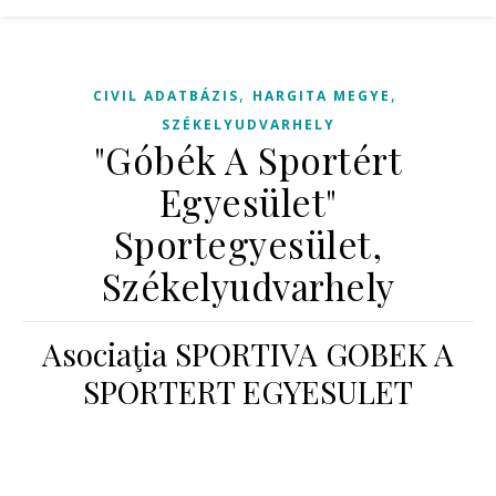
,
,
CIVIL ADATBÁZIS
HARGITA MEGYE
SZÉKELYUDVARHELY
"Góbék A Sportért
Egyesület"
Sportegyesület,
Székelyudvarhely
Asociaţia SPORTIVA GOBEK A
SPORTERT EGYESULET