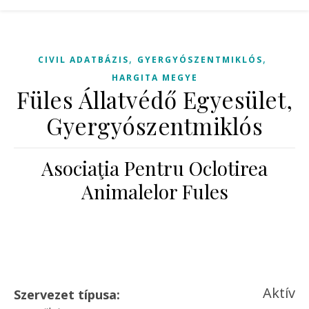
,
,
CIVIL ADATBÁZIS
GYERGYÓSZENTMIKLÓS
HARGITA MEGYE
Füles Állatvédő Egyesület,
Gyergyószentmiklós
Asociaţia Pentru Oclotirea
Animalelor Fules
Aktív
Szervezet típusa: