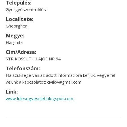
Település:
Gyergyószentmiklós
Localitate:
Gheorgheni
Megye:
Harghita
Cím/Adresa:
STR,KOSSUTH LAJOS NR.64
Telefonszám:
Ha szüksége van az adott információra kérjük, vegye fel
velünk a kapcsolatot: civilkv@gmail.com
Link:
www.fulesegyesulet.blogspot.com