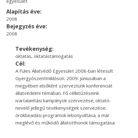
egyesület
Alapítás éve:
2008
Bejegyzés éve:
2008
Tevékenység:
oktatás, oktatástámogatás
Cél:
A Füles Állatvédő Egyesület 2008-ban létesült
Gyergyószentmiklóson. 2009. júniusában a
megyében elsőként szerveztünk konferenciát
állatvédelmi témában. Fő célkitűzéseink:
ivartalanítási kampányok szervezése; oktató-
nevelő jellegű tevékenységek szervezése;
örökbeadási programok lebonyolítása; a már
meglévő és működő állatotthonok támogatása.