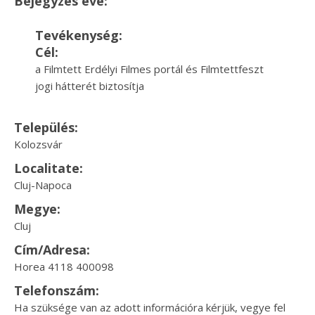
Bejegyzés éve:
Tevékenység:
Cél:
a Filmtett Erdélyi Filmes portál és Filmtettfeszt
jogi hátterét biztosítja
Település:
Kolozsvár
Localitate:
Cluj-Napoca
Megye:
Cluj
Cím/Adresa:
Horea 4118 400098
Telefonszám:
Ha szüksége van az adott információra kérjük, vegye fel