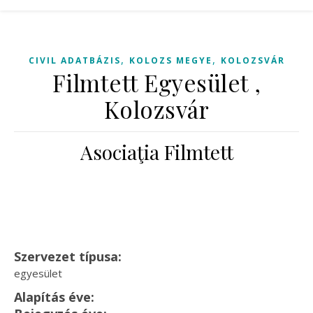
,
,
CIVIL ADATBÁZIS
KOLOZS MEGYE
KOLOZSVÁR
Filmtett Egyesület ,
Kolozsvár
Asociaţia Filmtett
Szervezet típusa:
egyesület
Alapítás éve: