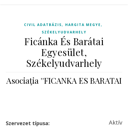
,
,
CIVIL ADATBÁZIS
HARGITA MEGYE
SZÉKELYUDVARHELY
Ficánka És Barátai
Egyesület,
Székelyudvarhely
Asociaţia ''FICANKA ES BARATAI
Aktív
Szervezet típusa: