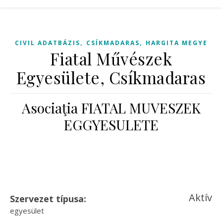
,
,
CIVIL ADATBÁZIS
CSÍKMADARAS
HARGITA MEGYE
Fiatal Művészek
Egyesülete, Csíkmadaras
Asociaţia FIATAL MUVESZEK
EGGYESULETE
Aktív
Szervezet típusa:
egyesület