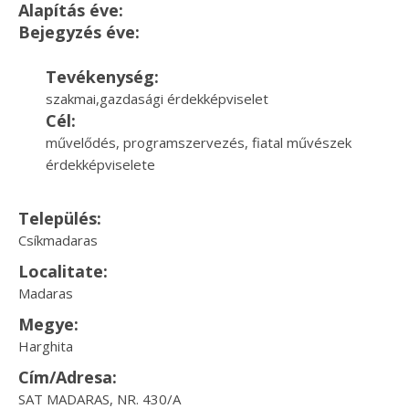
Alapítás éve:
Bejegyzés éve:
Tevékenység:
szakmai,gazdasági érdekképviselet
Cél:
művelődés, programszervezés, fiatal művészek
érdekképviselete
Település:
Csíkmadaras
Localitate:
Madaras
Megye:
Harghita
Cím/Adresa:
SAT MADARAS, NR. 430/A