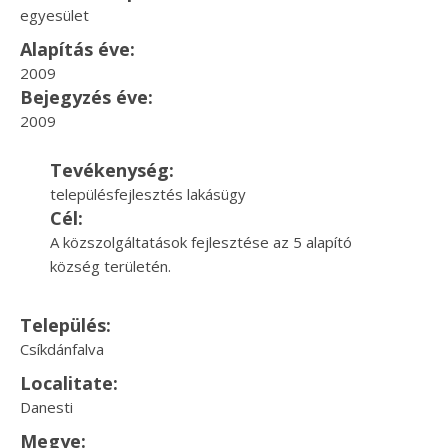
egyesület
Alapítás éve:
2009
Bejegyzés éve:
2009
Tevékenység:
településfejlesztés lakásügy
Cél:
A közszolgáltatások fejlesztése az 5 alapító
község területén.
Település:
Csíkdánfalva
Localitate:
Danesti
Megye: