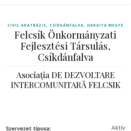
,
,
CIVIL ADATBÁZIS
CSÍKDÁNFALVA
HARGITA MEGYE
Felcsík Önkormányzati
Fejlesztési Társulás,
Csíkdánfalva
Asociaţia DE DEZVOLTARE
INTERCOMUNITARĂ FELCSIK
Aktív
Szervezet típusa: