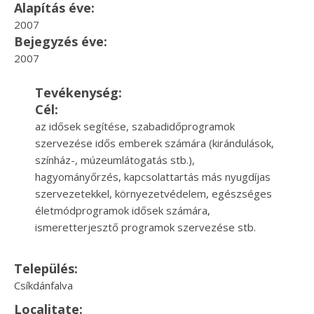
Alapítás éve:
2007
Bejegyzés éve:
2007
Tevékenység:
Cél:
az idősek segítése, szabadidőprogramok
szervezése idős emberek számára (kirándulások,
színház-, múzeumlátogatás stb.),
hagyományőrzés, kapcsolattartás más nyugdíjas
szervezetekkel, környezetvédelem, egészséges
életmódprogramok idősek számára,
ismeretterjesztő programok szervezése stb.
Település:
Csíkdánfalva
Localitate: