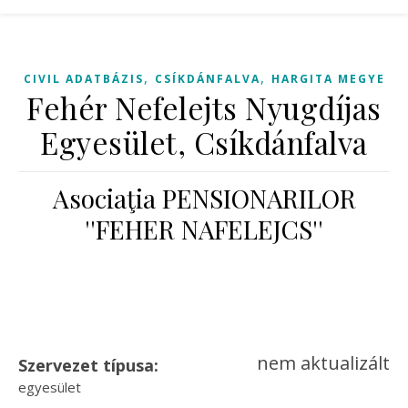
,
,
CIVIL ADATBÁZIS
CSÍKDÁNFALVA
HARGITA MEGYE
Fehér Nefelejts Nyugdíjas
Egyesület, Csíkdánfalva
Asociaţia PENSIONARILOR
''FEHER NAFELEJCS''
nem aktualizált
Szervezet típusa:
egyesület