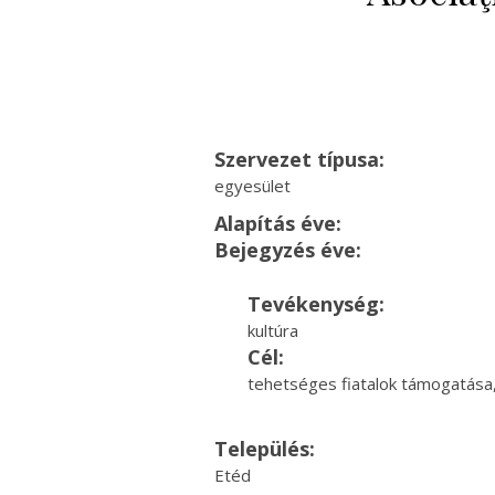
Szervezet típusa:
egyesület
Alapítás éve:
Bejegyzés éve:
Tevékenység:
kultúra
Cél:
tehetséges fiatalok támogatása
Település:
Etéd