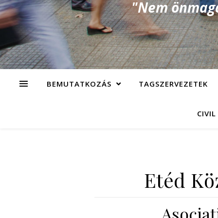
"Nem önmagad
BEMUTATKOZÁS
TAGSZERVEZETEK
CIVIL
Etéd Kö
Asocia