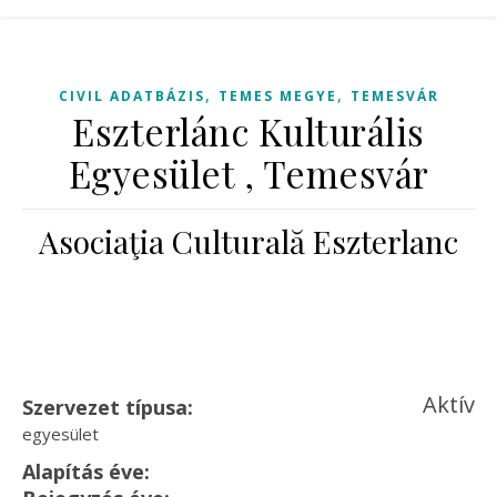
,
,
CIVIL ADATBÁZIS
TEMES MEGYE
TEMESVÁR
Eszterlánc Kulturális
Egyesület , Temesvár
Asociaţia Culturală Eszterlanc
Aktív
Szervezet típusa:
egyesület
Alapítás éve: