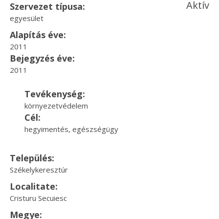
Aktív
Szervezet típusa:
egyesület
Alapítás éve:
2011
Bejegyzés éve:
2011
Tevékenység:
környezetvédelem
Cél:
hegyimentés, egészségügy
Település:
Székelykeresztúr
Localitate:
Cristuru Secuiesc
Megye: