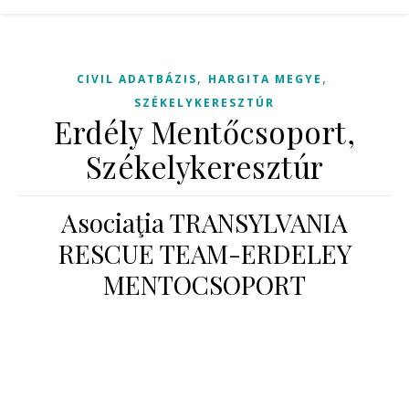
,
,
CIVIL ADATBÁZIS
HARGITA MEGYE
SZÉKELYKERESZTÚR
Erdély Mentőcsoport,
Székelykeresztúr
Asociaţia TRANSYLVANIA
RESCUE TEAM-ERDELEY
MENTOCSOPORT