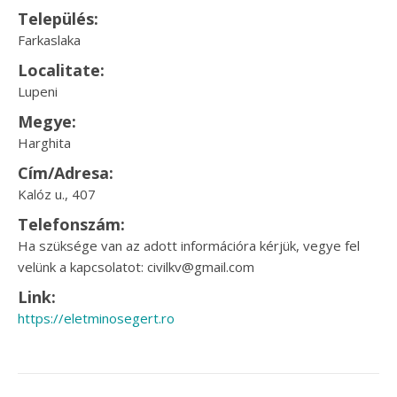
Település:
Farkaslaka
Localitate:
Lupeni
Megye:
Harghita
Cím/Adresa:
Kalóz u., 407
Telefonszám:
Ha szüksége van az adott információra kérjük, vegye fel
velünk a kapcsolatot: civilkv@gmail.com
Link:
https://eletminosegert.ro