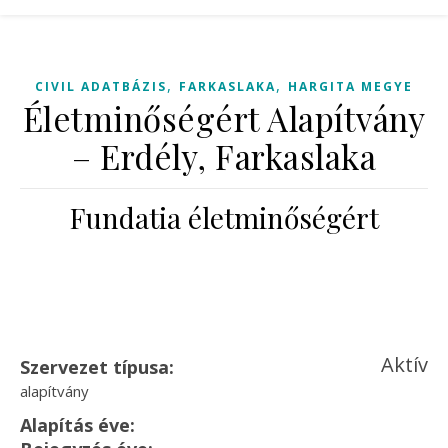
,
,
CIVIL ADATBÁZIS
FARKASLAKA
HARGITA MEGYE
Életminőségért Alapítvány
– Erdély, Farkaslaka
Fundatia életminőségért
Aktív
Szervezet típusa:
alapítvány
Alapítás éve: