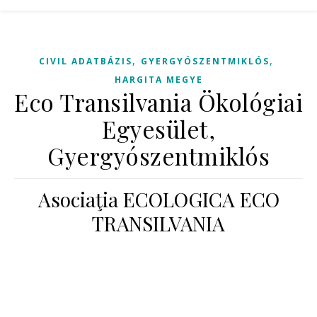
,
,
CIVIL ADATBÁZIS
GYERGYÓSZENTMIKLÓS
HARGITA MEGYE
Eco Transilvania Ökológiai
Egyesület,
Gyergyószentmiklós
Asociaţia ECOLOGICA ECO
TRANSILVANIA