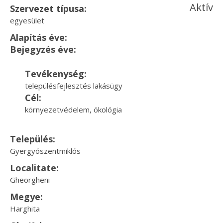
Aktív
Szervezet típusa:
egyesület
Alapítás éve:
Bejegyzés éve:
Tevékenység:
településfejlesztés lakásügy
Cél:
környezetvédelem, ökológia
Település:
Gyergyószentmiklós
Localitate:
Gheorgheni
Megye:
Harghita