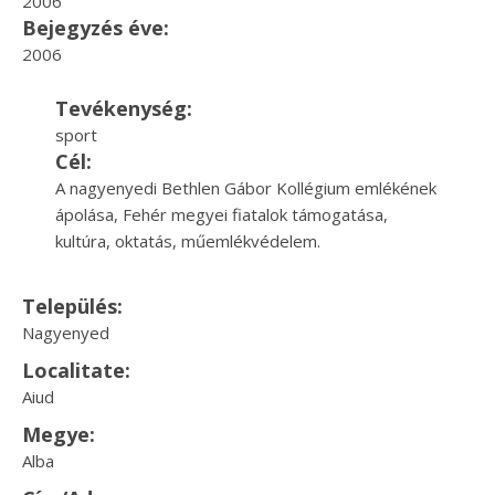
2006
Bejegyzés éve:
2006
Tevékenység:
sport
Cél:
A nagyenyedi Bethlen Gábor Kollégium emlékének
ápolása, Fehér megyei fiatalok támogatása,
kultúra, oktatás, műemlékvédelem.
Település:
Nagyenyed
Localitate:
Aiud
Megye:
Alba