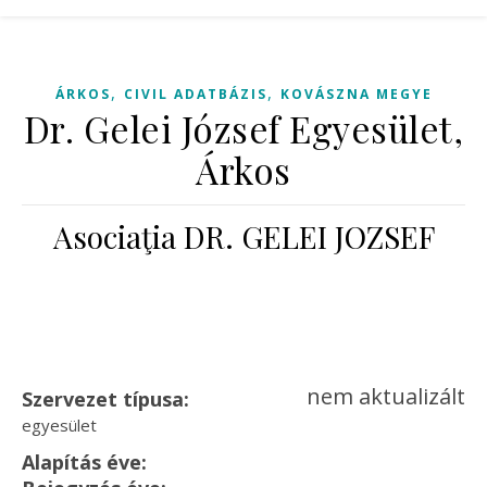
,
,
ÁRKOS
CIVIL ADATBÁZIS
KOVÁSZNA MEGYE
Dr. Gelei József Egyesület,
Árkos
Asociaţia DR. GELEI JOZSEF
nem aktualizált
Szervezet típusa:
egyesület
Alapítás éve: