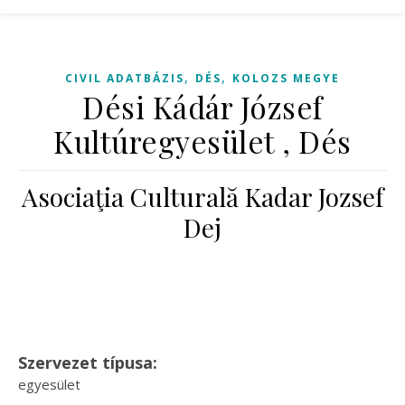
,
,
CIVIL ADATBÁZIS
DÉS
KOLOZS MEGYE
Dési Kádár József
Kultúregyesület , Dés
Asociaţia Culturală Kadar Jozsef
Dej
Szervezet típusa:
egyesület