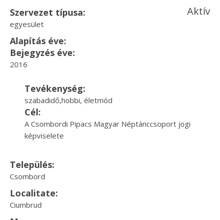
Aktív
Szervezet típusa:
egyesület
Alapítás éve:
Bejegyzés éve:
2016
Tevékenység:
szabadidő,hobbi, életmód
Cél:
A Csombordi Pipacs Magyar Néptánccsoport jogi
képviselete
Település:
Csombord
Localitate:
Ciumbrud