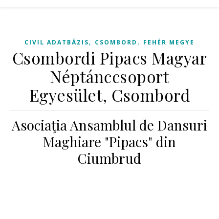
,
,
CIVIL ADATBÁZIS
CSOMBORD
FEHÉR MEGYE
Csombordi Pipacs Magyar
Néptánccsoport
Egyesület, Csombord
Asociaţia Ansamblul de Dansuri
Maghiare "Pipacs" din
Ciumbrud