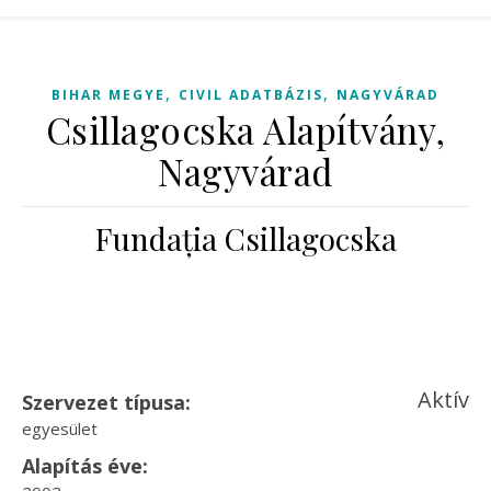
,
,
BIHAR MEGYE
CIVIL ADATBÁZIS
NAGYVÁRAD
Csillagocska Alapítvány,
Nagyvárad
Fundația Csillagocska
Aktív
Szervezet típusa:
egyesület
Alapítás éve: