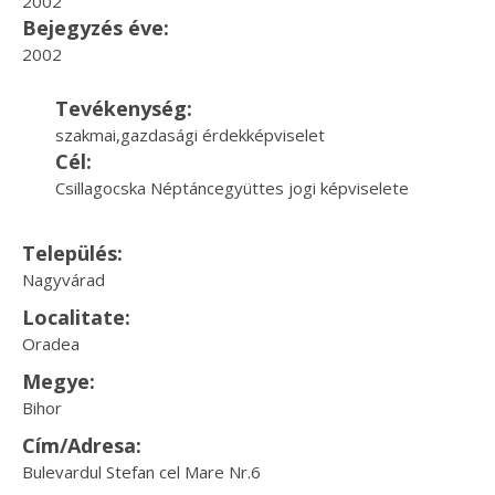
2002
Bejegyzés éve:
2002
Tevékenység:
szakmai,gazdasági érdekképviselet
Cél:
Csillagocska Néptáncegyüttes jogi képviselete
Település:
Nagyvárad
Localitate:
Oradea
Megye:
Bihor
Cím/Adresa:
Bulevardul Stefan cel Mare Nr.6