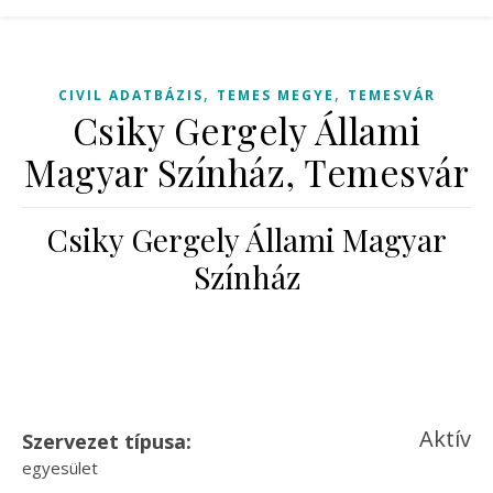
,
,
CIVIL ADATBÁZIS
TEMES MEGYE
TEMESVÁR
Csiky Gergely Állami
Magyar Színház, Temesvár
Csiky Gergely Állami Magyar
Színház
Aktív
Szervezet típusa:
egyesület