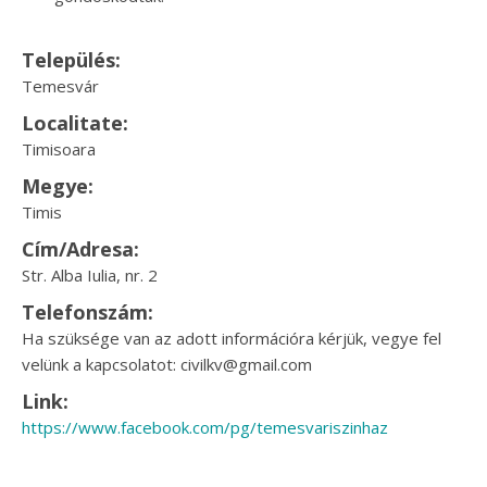
Település:
Temesvár
Localitate:
Timisoara
Megye:
Timis
Cím/Adresa:
Str. Alba Iulia, nr. 2
Telefonszám:
Ha szüksége van az adott információra kérjük, vegye fel
velünk a kapcsolatot: civilkv@gmail.com
Link:
https://www.facebook.com/pg/temesvariszinhaz