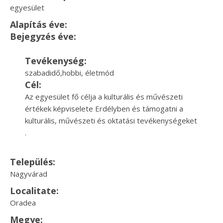
egyesület
Alapítás éve:
Bejegyzés éve:
Tevékenység:
szabadidő,hobbi, életmód
Cél:
Az egyesület fő célja a kulturális és művészeti
értékek képviselete Erdélyben és támogatni a
kulturális, művészeti és oktatási tevékenységeket
.
Település:
Nagyvárad
Localitate:
Oradea
Megye: