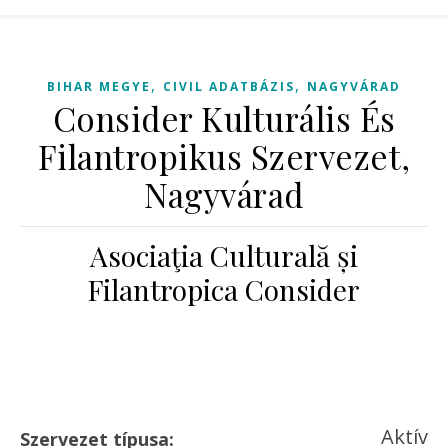
,
,
BIHAR MEGYE
CIVIL ADATBÁZIS
NAGYVÁRAD
Consider Kulturális És
Filantropikus Szervezet,
Nagyvárad
Asociaţia Culturală și
Filantropica Consider
Aktív
Szervezet típusa: