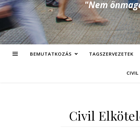
"Nem önmagad
BEMUTATKOZÁS
TAGSZERVEZETEK
CIVIL
Civil Elköt