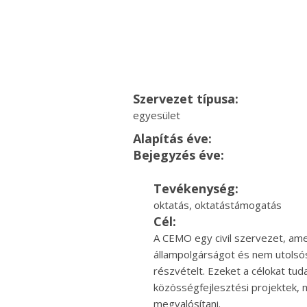
Szervezet típusa:
egyesület
Alapítás éve:
Bejegyzés éve:
Tevékenység:
oktatás, oktatástámogatás
Cél:
A CEMO egy civil szervezet, amely
állampolgárságot és nem utolsós
részvételt. Ezeket a célokat tud
közösségfejlesztési projektek, 
megvalósítani.