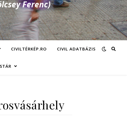
lcsey Ferenc)
CIVILTÉRKÉP.RO
CIVIL ADATBÁZIS
ÁSTÁR
rosvásárhely