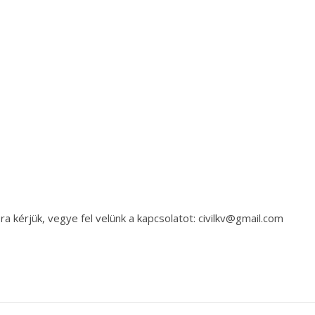
a kérjük, vegye fel velünk a kapcsolatot: civilkv@gmail.com