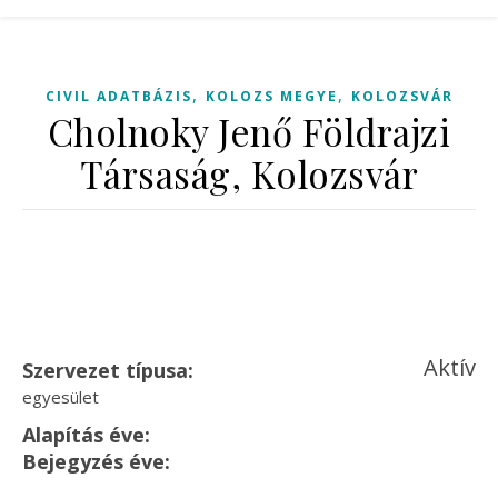
,
,
CIVIL ADATBÁZIS
KOLOZS MEGYE
KOLOZSVÁR
Cholnoky Jenő Földrajzi
Társaság, Kolozsvár
Aktív
Szervezet típusa:
egyesület
Alapítás éve:
Bejegyzés éve: