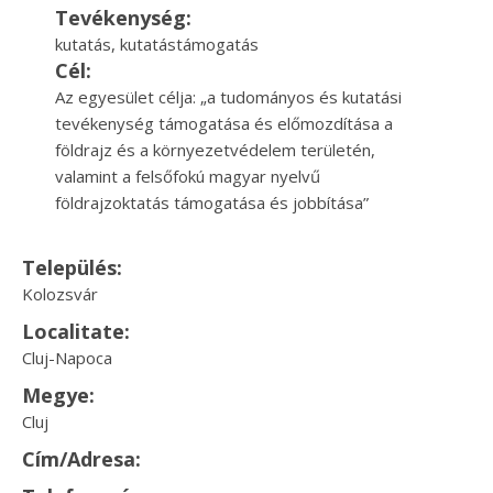
Tevékenység:
kutatás, kutatástámogatás
Cél:
Az egyesület célja: „a tudományos és kutatási
tevékenység támogatása és előmozdítása a
földrajz és a környezetvédelem területén,
valamint a felsőfokú magyar nyelvű
földrajzoktatás támogatása és jobbítása”
Település:
Kolozsvár
Localitate:
Cluj-Napoca
Megye:
Cluj
Cím/Adresa: