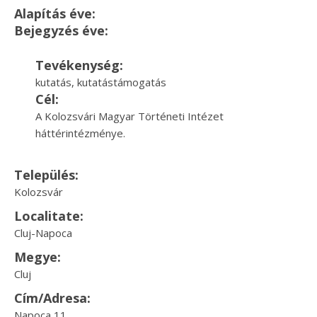
Alapítás éve:
Bejegyzés éve:
Tevékenység:
kutatás, kutatástámogatás
Cél:
A Kolozsvári Magyar Történeti Intézet
háttérintézménye.
Település:
Kolozsvár
Localitate:
Cluj-Napoca
Megye:
Cluj
Cím/Adresa:
Napoca 11.