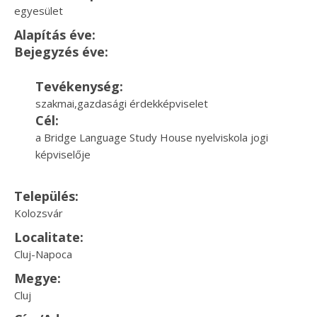
egyesület
Alapítás éve:
Bejegyzés éve:
Tevékenység:
szakmai,gazdasági érdekképviselet
Cél:
a Bridge Language Study House nyelviskola jogi
képviselője
Település:
Kolozsvár
Localitate:
Cluj-Napoca
Megye:
Cluj