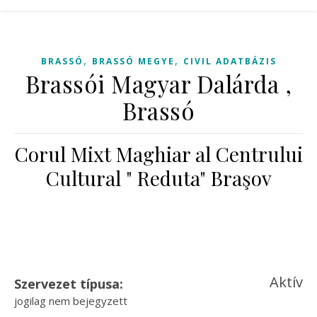
,
,
BRASSÓ
BRASSÓ MEGYE
CIVIL ADATBÁZIS
Brassói Magyar Dalárda ,
Brassó
Corul Mixt Maghiar al Centrului
Cultural " Reduta" Braşov
Aktív
Szervezet típusa:
jogilag nem bejegyzett