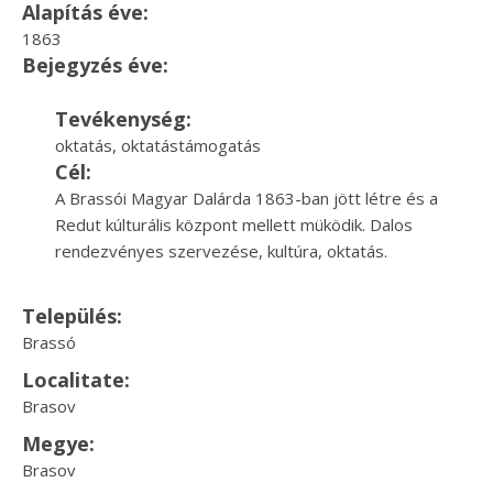
Alapítás éve:
1863
Bejegyzés éve:
Tevékenység:
oktatás, oktatástámogatás
Cél:
A Brassói Magyar Dalárda 1863-ban jött létre és a
Redut kúlturális központ mellett müködik. Dalos
rendezvényes szervezése, kultúra, oktatás.
Település:
Brassó
Localitate:
Brasov
Megye:
Brasov