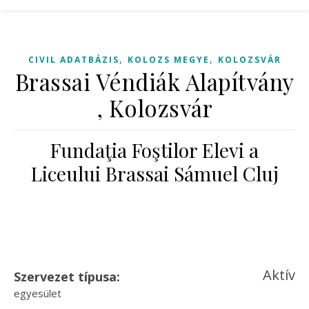
,
,
CIVIL ADATBÁZIS
KOLOZS MEGYE
KOLOZSVÁR
Brassai Véndiák Alapítvány
, Kolozsvár
Fundaţia Foştilor Elevi a
Liceului Brassai Sámuel Cluj
Aktív
Szervezet típusa:
egyesület