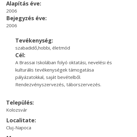
Alapítás éve:
2006
Bejegyzés éve:
2006
Tevékenység:
szabadidő,hobbi, életmód
Cél:
A Brassai Iskolában folyó oktatási, nevelési és
kulturális tevékenységek támogatása
pályázatokkal, saját bevételből.
Rendezvényszervezés, táborszervezés.
Település:
Kolozsvár
Localitate:
Cluj-Napoca