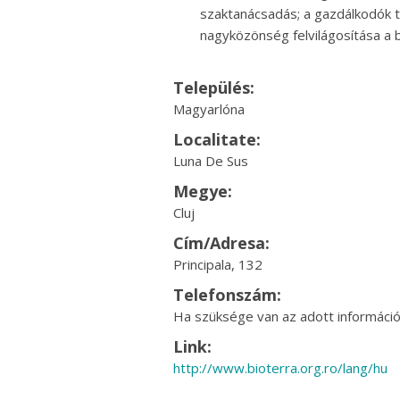
szaktanácsadás; a gazdálkodók 
nagyközönség felvilágosítása a 
Település:
Magyarlóna
Localitate:
Luna De Sus
Megye:
Cluj
Cím/Adresa:
Principala, 132
Telefonszám:
Ha szüksége van az adott információr
Link:
http://www.bioterra.org.ro/lang/hu