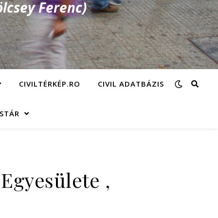
lcsey Ferenc)
CIVILTÉRKÉP.RO
CIVIL ADATBÁZIS
ÁSTÁR
Egyesülete ,