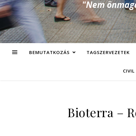
"Nem önmagad
BEMUTATKOZÁS
TAGSZERVEZETEK
CIVIL
Bioterra – 