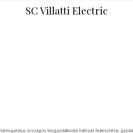
SC Villatti Electric
 támogatása; országos biogazdálkodói hálózat fejlesztése; gazd