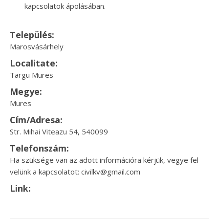
kapcsolatok ápolásában.
Település:
Marosvásárhely
Localitate:
Targu Mures
Megye:
Mures
Cím/Adresa:
Str. Mihai Viteazu 54, 540099
Telefonszám:
Ha szüksége van az adott információra kérjük, vegye fel
velünk a kapcsolatot: civilkv@gmail.com
Link: