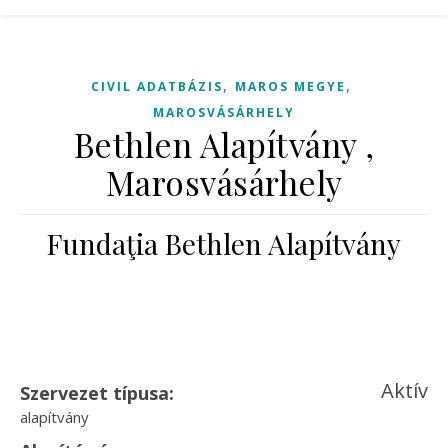
,
,
CIVIL ADATBÁZIS
MAROS MEGYE
MAROSVÁSÁRHELY
Bethlen Alapítvány ,
Marosvásárhely
Fundaţia Bethlen Alapítvány
Aktív
Szervezet típusa:
alapítvány