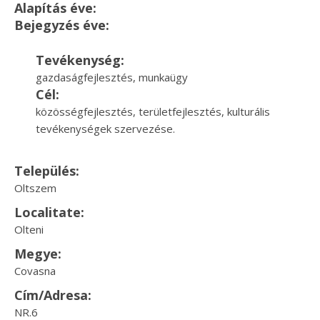
Alapítás éve:
Bejegyzés éve:
Tevékenység:
gazdaságfejlesztés, munkaügy
Cél:
közösségfejlesztés, területfejlesztés, kulturális
tevékenységek szervezése.
Település:
Oltszem
Localitate:
Olteni
Megye:
Covasna
Cím/Adresa:
NR.6