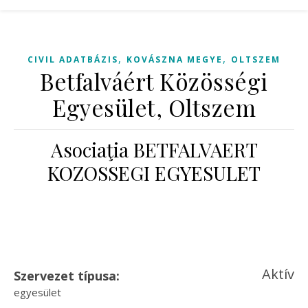
,
,
CIVIL ADATBÁZIS
KOVÁSZNA MEGYE
OLTSZEM
Betfalváért Közösségi
Egyesület, Oltszem
Asociaţia BETFALVAERT
KOZOSSEGI EGYESULET
Aktív
Szervezet típusa:
egyesület