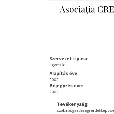
Asociaţia C
Szervezet típusa:
egyesület
Alapítás éve:
2002
Bejegyzés éve:
2002
Tevékenység:
szakmai,gazdasági érdekképvise