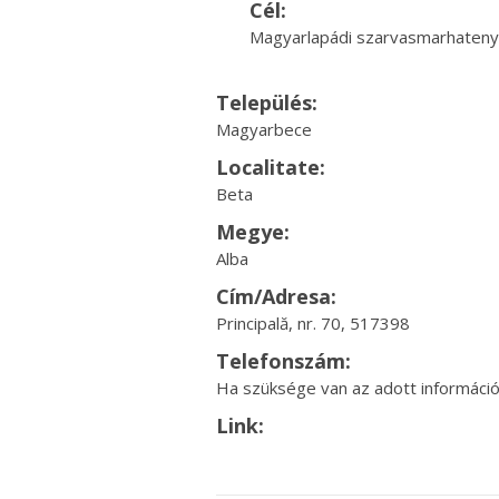
Cél:
Magyarlapádi szarvasmarhateny
Település:
Magyarbece
Localitate:
Beta
Megye:
Alba
Cím/Adresa:
Principală, nr. 70, 517398
Telefonszám:
Ha szüksége van az adott információr
Link: