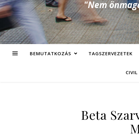
"Nem önmagad
BEMUTATKOZÁS
TAGSZERVEZETEK
CIVIL
Beta Szar
M