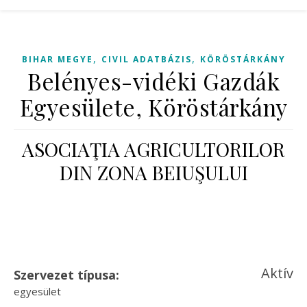
,
,
BIHAR MEGYE
CIVIL ADATBÁZIS
KÖRÖSTÁRKÁNY
Belényes-vidéki Gazdák
Egyesülete, Köröstárkány
ASOCIAŢIA AGRICULTORILOR
DIN ZONA BEIUŞULUI
Aktív
Szervezet típusa:
egyesület