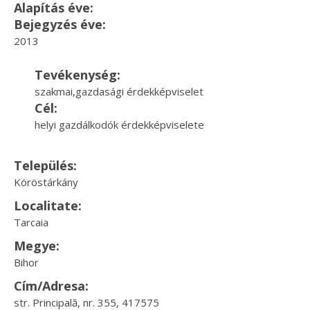
Alapítás éve:
Bejegyzés éve:
2013
Tevékenység:
szakmai,gazdasági érdekképviselet
Cél:
helyi gazdálkodók érdekképviselete
Település:
Köröstárkány
Localitate:
Tarcaia
Megye:
Bihor
Cím/Adresa:
str. Principală, nr. 355, 417575