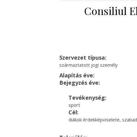
Consiliul E
Szervezet típusa:
származtatott jogi személy
Alapítás éve:
Bejegyzés éve:
Tevékenység:
sport
Cél:
diákok érdekképviselete, szaba