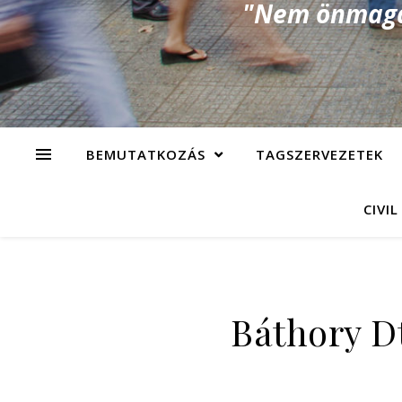
"Nem önmagad
BEMUTATKOZÁS
TAGSZERVEZETEK
CIVIL
Báthory D