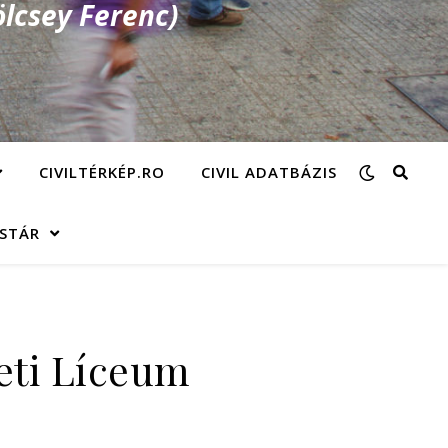
lcsey Ferenc)
CIVILTÉRKÉP.RO
CIVIL ADATBÁZIS
ÁSTÁR
eti Líceum