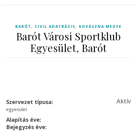
,
,
BARÓT
CIVIL ADATBÁZIS
KOVÁSZNA MEGYE
Barót Városi Sportklub
Egyesület, Barót
Aktív
Szervezet típusa:
egyesület
Alapítás éve:
Bejegyzés éve: