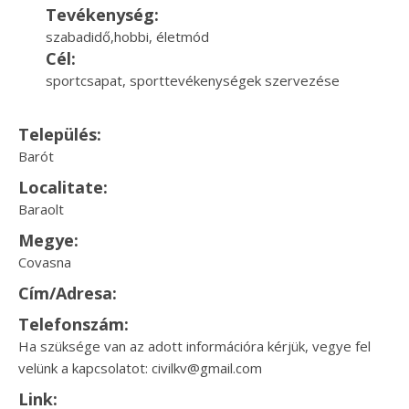
Tevékenység:
szabadidő,hobbi, életmód
Cél:
sportcsapat, sporttevékenységek szervezése
Település:
Barót
Localitate:
Baraolt
Megye:
Covasna
Cím/Adresa:
Telefonszám:
Ha szüksége van az adott információra kérjük, vegye fel
velünk a kapcsolatot: civilkv@gmail.com
Link: